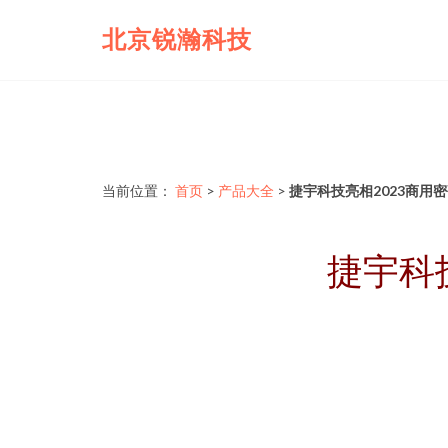
北京锐瀚科技
当前位置：
首页
>
产品大全
>
捷宇科技亮相2023商用
捷宇科