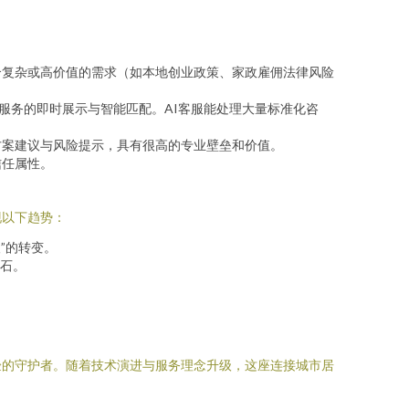
合复杂或高价值的需求（如本地创业政策、家政雇佣法律风险
现服务的即时展示与智能匹配。AI客服能处理大量标准化咨
方案建议与风险提示，具有很高的专业壁垒和价值。
信任属性。
现以下趋势：
”的转变。
石。
验的守护者。随着技术演进与服务理念升级，这座连接城市居