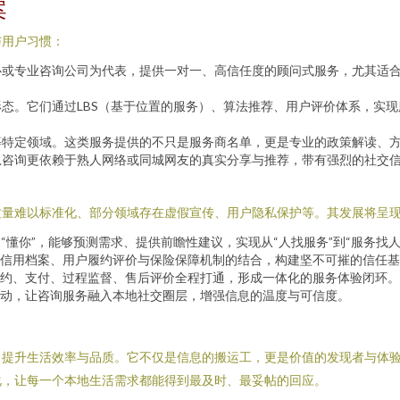
案
与用户习惯：
心或专业咨询公司为代表，提供一对一、高信任度的顾问式服务，尤其适
形态。它们通过LBS（基于位置的服务）、算法推荐、用户评价体系，实
等特定领域。这类服务提供的不只是服务商名单，更是专业的政策解读、
息咨询更依赖于熟人网络或同城网友的真实分享与推荐，带有强烈的社交
质量难以标准化、部分领域存在虚假宣传、用户隐私保护等。其发展将呈
“懂你”，能够预测需求、提供前瞻性建议，实现从“人找服务”到“服务找人
信用档案、用户履约评价与保险保障机制的结合，构建坚不可摧的信任基
约、支付、过程监督、售后评价全程打通，形成一体化的服务体验闭环。
动，让咨询服务融入本地社交圈层，增强信息的温度与可信度。
、提升生活效率与品质。它不仅是信息的搬运工，更是价值的发现者与体
化，让每一个本地生活需求都能得到最及时、最妥帖的回应。