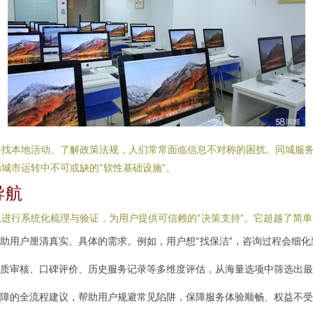
寻找本地活动、了解政策法规，人们常常面临信息不对称的困扰。同城服
城市运转中不可或缺的“软性基础设施”。
导航
进行系统化梳理与验证，为用户提供可信赖的“决策支持”。它超越了简
助用户厘清真实、具体的需求。例如，用户想“找保洁”，咨询过程会细
质审核、口碑评价、历史服务记录等多维度评估，从海量选项中筛选出最
障的全流程建议，帮助用户规避常见陷阱，保障服务体验顺畅、权益不受