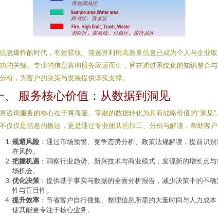
信息爆炸的时代，有效获取、筛选并利用高质量信息已成为个人与企业取
功的关键。专业的信息咨询服务应运而生，旨在通过系统化的知识整合与
分析，为客户的决策与发展提供坚实支撑。
一、 服务核心价值：从数据到洞见
息咨询服务的核心在于将海量、零散的数据转化为具有战略价值的“洞见”
不仅仅是信息的搬运，更是通过专业团队的加工、分析与解读，帮助客户
规避风险
：通过市场预警、竞争态势分析、政策法规解读，提前识别
在风险。
把握机遇
：洞察行业趋势、新兴技术与商业模式，发现新的增长点与
场机会。
优化决策
：提供基于事实与数据的全面分析报告，减少决策中的不确
性与盲目性。
提升效率
：节省客户自行搜集、整理信息所需的大量时间与人力成本
使其能更专注于核心业务。