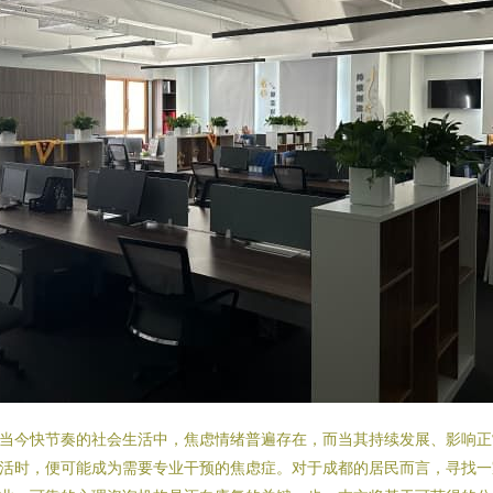
当今快节奏的社会生活中，焦虑情绪普遍存在，而当其持续发展、影响正
活时，便可能成为需要专业干预的焦虑症。对于成都的居民而言，寻找一