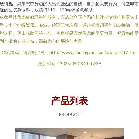
急情况
：如果您或身边的人出现强烈的自伤、自杀念头或行为，请立即前
近的医院急诊科，或拨打110、120寻求紧急帮助。
成都寻找焦虑症心理咨询服务，应从公立医疗系统和社会专业机构两大主
手，牢牢把握
资质、专业、伦理
三大准绳，通过积极调研和初步接触，做
智选择。迈出求助的第一步，本身就是应对焦虑的重要力量。祝愿您能早
到合适的专业支持，重获内心的平静与力量。
如若转载，请注明出处：http://www.pinmingyun.com/product/47.html
更新时间：2026-08-08 01:17:36
产品列表
PRODUCT