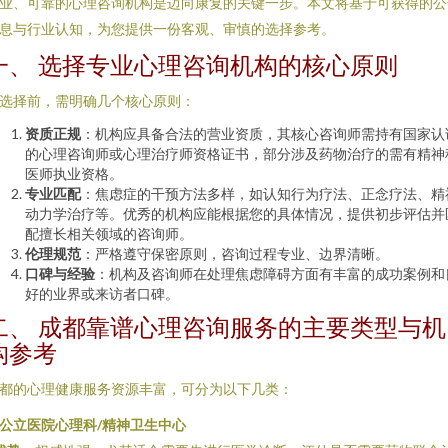
业、可靠的心理咨询机构是迈向康复的关键一步。本文将基于可获得的公
息与行业认知，为您提供一份客观、审慎的选择参考。
一、 选择专业心理咨询机构的核心原则
选择前，需明确几个核心原则：
资质正规
：机构应具备合法的营业资质，其核心咨询师需持有国家认
的心理咨询师或心理治疗师资格证书，部分涉及药物治疗的需有精神
医师执业资格。
专业匹配
：焦虑症的干预方法多样，如认知行为疗法、正念疗法、精
动力学治疗等。优秀的机构应能根据您的具体情况，提供初步评估并
配擅长相关领域的咨询师。
伦理规范
：严格遵守保密原则，咨询过程专业、边界清晰。
口碑与经验
：机构及咨询师在处理焦虑障碍方面有丰富的成功案例和
好的业界或来访者口碑。
二、 成都靠谱心理咨询服务的主要类型与机
构参考
都的心理健康服务资源丰富，可分为以下几类：
. 公立医院心理科/精神卫生中心